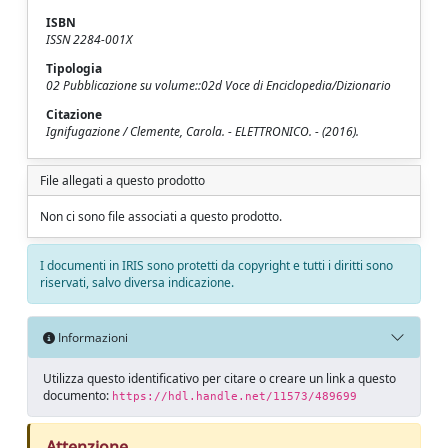
ISBN
ISSN 2284‐001X
Tipologia
02 Pubblicazione su volume::02d Voce di Enciclopedia/Dizionario
Citazione
Ignifugazione / Clemente, Carola. - ELETTRONICO. - (2016).
File allegati a questo prodotto
Non ci sono file associati a questo prodotto.
I documenti in IRIS sono protetti da copyright e tutti i diritti sono
riservati, salvo diversa indicazione.
Informazioni
Utilizza questo identificativo per citare o creare un link a questo
documento:
https://hdl.handle.net/11573/489699
Attenzione