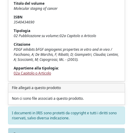
Titolo del volume
Molecular staging of cancer
ISBN
3540434690
Tipologia
02 Pubblicazione su volume::02a Capitolo o Articolo
Citazione
PDGF inhibits bFGF angiogenic properties in vitro and in vivo /
Facchiano, A; De Marchis, F; Ribatti, D; Giampietri, Claudia; Lentini,
A; Scoccianti, M; Capogrossi, Mc. - (2003).
Appartiene alla tipologia:
02a Capitolo o Articolo
File allegati a questo prodotto
Non ci sono file associati a questo prodotto.
I documenti in IRIS sono protetti da copyright e tutti i diritti sono
riservati, salvo diversa indicazione.