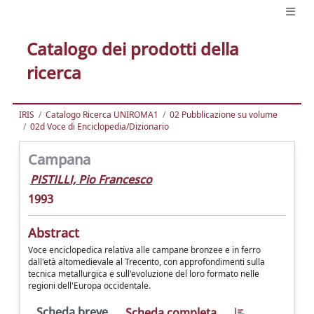
Catalogo dei prodotti della
ricerca
IRIS
Catalogo Ricerca UNIROMA1
02 Pubblicazione su volume
02d Voce di Enciclopedia/Dizionario
Campana
PISTILLI, Pio Francesco
1993
Abstract
Voce enciclopedica relativa alle campane bronzee e in ferro
dall'età altomedievale al Trecento, con approfondimenti sulla
tecnica metallurgica e sull'evoluzione del loro formato nelle
regioni dell'Europa occidentale.
Scheda breve
Scheda completa