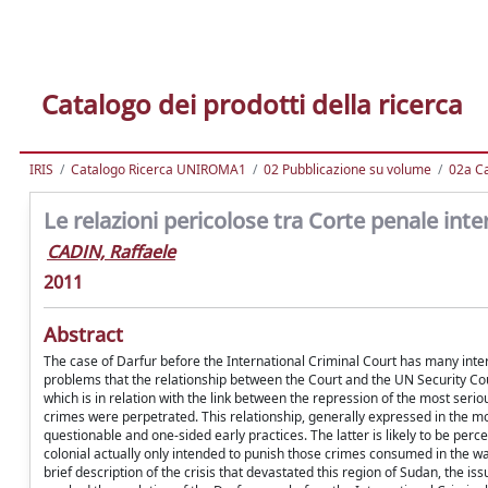
Catalogo dei prodotti della ricerca
IRIS
Catalogo Ricerca UNIROMA1
02 Pubblicazione su volume
02a Ca
Le relazioni pericolose tra Corte penale inter
CADIN, Raffaele
2011
Abstract
The case of Darfur before the International Criminal Court has many interes
problems that the relationship between the Court and the UN Security Cou
which is in relation with the link between the repression of the most serio
crimes were perpetrated. This relationship, generally expressed in the mot
questionable and one-sided early practices. The latter is likely to be perce
colonial actually only intended to punish those crimes consumed in the w
brief description of the crisis that devastated this region of Sudan, the i