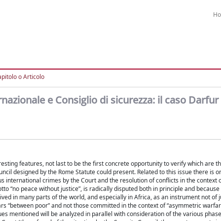
H
pitolo o Articolo
nazionale e Consiglio di sicurezza: il caso Darfur
ting features, not last to be the first concrete opportunity to verify which are th
ncil designed by the Rome Statute could present. Related to this issue there is 
us international crimes by the Court and the resolution of conflicts in the context 
to “no peace without justice”, is radically disputed both in principle and because
ived in many parts of the world, and especially in Africa, as an instrument not of j
ars “between poor” and not those committed in the context of “asymmetric warfare
ssues mentioned will be analyzed in parallel with consideration of the various phas