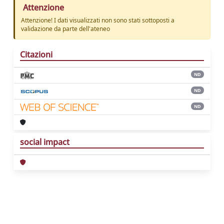
Attenzione
Attenzione! I dati visualizzati non sono stati sottoposti a
validazione da parte dell'ateneo
Citazioni
ND
ND
ND
social impact
Powered by
IRIS
-
about IRIS
-
Utilizzo dei
cookie
Copyright © 2026