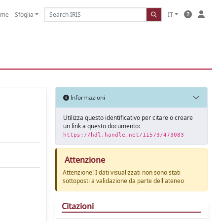
ome
Sfoglia
IT
Informazioni
Utilizza questo identificativo per citare o creare
un link a questo documento:
https://hdl.handle.net/11573/473083
Attenzione
Attenzione! I dati visualizzati non sono stati
sottoposti a validazione da parte dell'ateneo
Citazioni