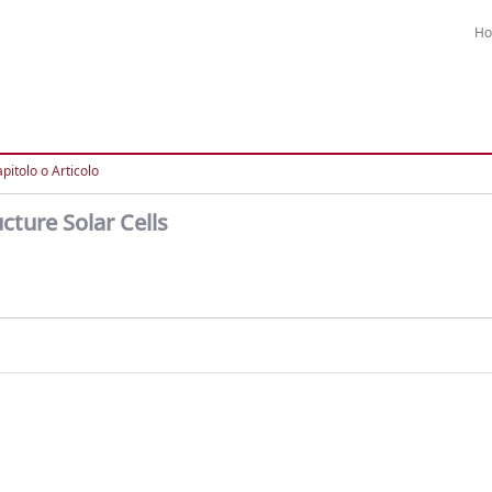
H
pitolo o Articolo
cture Solar Cells