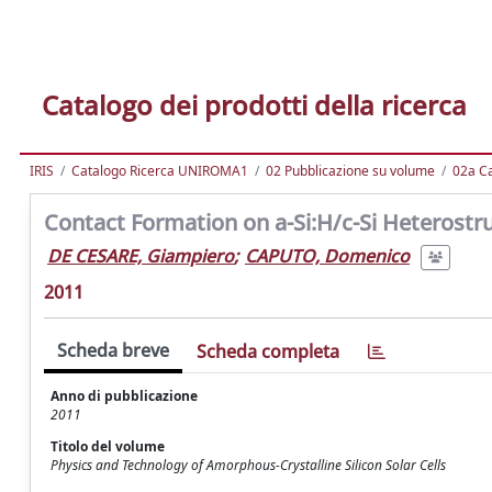
Catalogo dei prodotti della ricerca
IRIS
Catalogo Ricerca UNIROMA1
02 Pubblicazione su volume
02a Ca
Contact Formation on a-Si:H/c-Si Heterostru
DE CESARE, Giampiero
;
CAPUTO, Domenico
2011
Scheda breve
Scheda completa
Anno di pubblicazione
2011
Titolo del volume
Physics and Technology of Amorphous-Crystalline Silicon Solar Cells