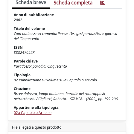
Scheda breve
Scheda completa
Anno di pubblicazione
2002
Titolo del volume
Cum notibusse et comentaribusse. L’esegesi parodistica e giocosa
del Cinquecento
ISBN
888247092X
Parole chiave
Paradosso; parodia; Cinquecento
Tipologia
02 Pubblicazione su volume::02a Capitolo o Articolo
Citazione
Breve dolcezza, lungo malanno. Parodie dei contrapposti
petrarcheschi / Gigliucci, Roberto. - STAMPA. - (2002), pp. 199-206.
Appartiene alla tipologia:
02a Capitolo o Articolo
File allegati a questo prodotto