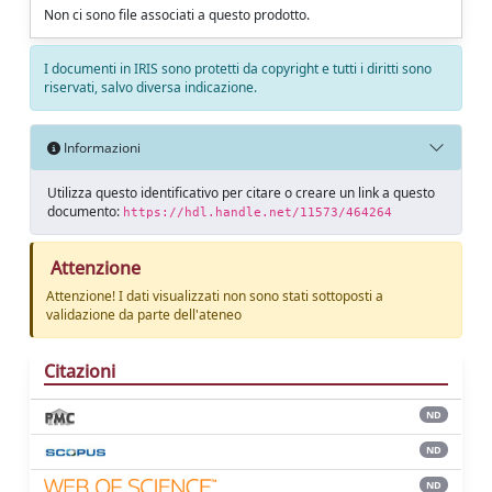
Non ci sono file associati a questo prodotto.
I documenti in IRIS sono protetti da copyright e tutti i diritti sono
riservati, salvo diversa indicazione.
Informazioni
Utilizza questo identificativo per citare o creare un link a questo
documento:
https://hdl.handle.net/11573/464264
Attenzione
Attenzione! I dati visualizzati non sono stati sottoposti a
validazione da parte dell'ateneo
Citazioni
ND
ND
ND