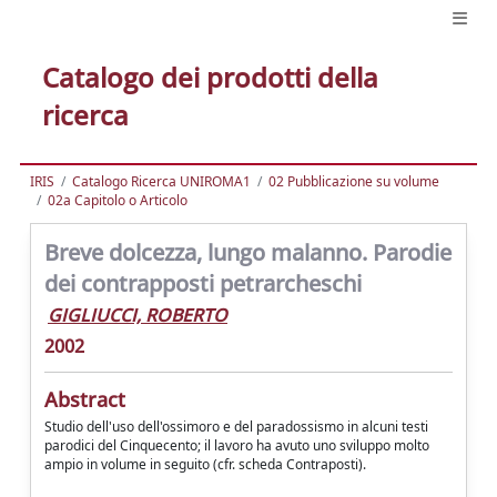
Catalogo dei prodotti della
ricerca
IRIS
Catalogo Ricerca UNIROMA1
02 Pubblicazione su volume
02a Capitolo o Articolo
Breve dolcezza, lungo malanno. Parodie
dei contrapposti petrarcheschi
GIGLIUCCI, ROBERTO
2002
Abstract
Studio dell'uso dell'ossimoro e del paradossismo in alcuni testi
parodici del Cinquecento; il lavoro ha avuto uno sviluppo molto
ampio in volume in seguito (cfr. scheda Contraposti).