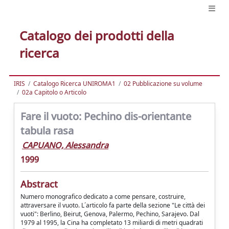
Catalogo dei prodotti della
ricerca
IRIS
Catalogo Ricerca UNIROMA1
02 Pubblicazione su volume
02a Capitolo o Articolo
Fare il vuoto: Pechino dis-orientante
tabula rasa
CAPUANO, Alessandra
1999
Abstract
Numero monografico dedicato a come pensare, costruire,
attraversare il vuoto. L´articolo fa parte della sezione "Le città dei
vuoti": Berlino, Beirut, Genova, Palermo, Pechino, Sarajevo. Dal
1979 al 1995, la Cina ha completato 13 miliardi di metri quadrati