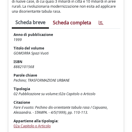
di nuove case, di cui quasi 3 miliardi in città e 10 miliardi in aree
rurali. La rivoluzionaria modernizzazione non esita ad applicare
una disorientante tabula rasa.
Scheda breve
Scheda completa
Anno di pubblicazione
1999
Titolo del volume
GOMORRA Spazi Vuoti
ISBN
8882101568
Parole chiave
Pechino; TRASFORMAZIONI URBANE
Tipologia
02 Pubblicazione su volume::02a Capitolo o Articolo
Citazione
Fare il vuoto: Pechino dis-orientante tabula rasa / Capuano,
Alessandra. - STAMPA. - 4/5(1999), pp. 110-113.
Appartiene alla tipologia:
02a Capitolo o Articolo