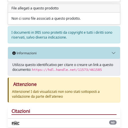
File allegati a questo prodotto
Non ci sono file associati a questo prodotto.
I documenti in IRIS sono protetti da copyright e tutti i diritti sono
riservati, salvo diversa indicazione.
Informazioni
Utilizza questo identificativo per citare o creare un link a questo
documento:
https://hdl.handle.net/11573/461585
Attenzione
Attenzione! I dati visualizzati non sono stati sottoposti a
validazione da parte dell'ateneo
Citazioni
ND