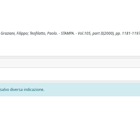
Graziani, Filippo; Teofilatto, Paolo. - STAMPA. - Vol.105, part II(2000), pp. 1181-1197
, salvo diversa indicazione.