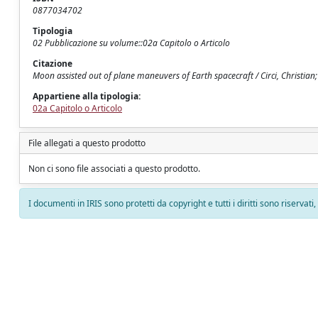
0877034702
Tipologia
02 Pubblicazione su volume::02a Capitolo o Articolo
Citazione
Moon assisted out of plane maneuvers of Earth spacecraft / Circi, Christian; 
Appartiene alla tipologia:
02a Capitolo o Articolo
File allegati a questo prodotto
Non ci sono file associati a questo prodotto.
I documenti in IRIS sono protetti da copyright e tutti i diritti sono riservati