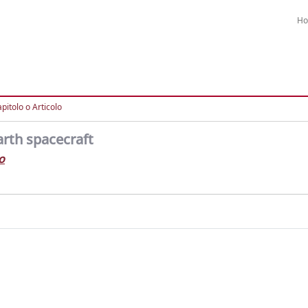
H
pitolo o Articolo
rth spacecraft
o