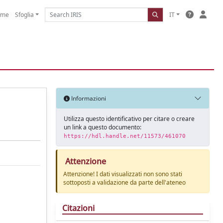
ome
Sfoglia
IT
Informazioni
Utilizza questo identificativo per citare o creare
un link a questo documento:
https://hdl.handle.net/11573/461070
Attenzione
Attenzione! I dati visualizzati non sono stati
sottoposti a validazione da parte dell'ateneo
Citazioni