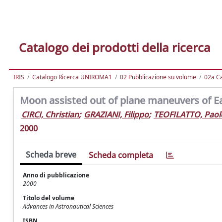
Catalogo dei prodotti della ricerca
IRIS
Catalogo Ricerca UNIROMA1
02 Pubblicazione su volume
02a Ca
Moon assisted out of plane maneuvers of Ea
CIRCI, Christian
;
GRAZIANI, Filippo
;
TEOFILATTO, Paol
2000
Scheda breve
Scheda completa
Anno di pubblicazione
2000
Titolo del volume
Advances in Astronautical Sciences
ISBN