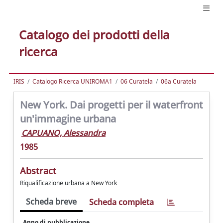
Catalogo dei prodotti della
ricerca
IRIS
Catalogo Ricerca UNIROMA1
06 Curatela
06a Curatela
New York. Dai progetti per il waterfront
un'immagine urbana
CAPUANO, Alessandra
1985
Abstract
Riqualificazione urbana a New York
Scheda breve
Scheda completa
Anno di pubblicazione