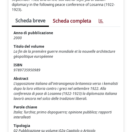
diplomacy in the following peace conference of Losanna (1922-
1923).
Scheda breve
Scheda completa
Anno di pubblicazione
2000
Titolo del volume
La fin de la première guerre mondiale et la nouvelle architecture
gèopolitique européenne
ISBN
9789735950989
Abstract
L'opposizione italiana all'intransigenza britannica verso i kemalisti
dopo la loro vittoria contro i greci nel settembre 1922. Alla
conferenza di pace di Losanna (1922-1923) la diplomazia italiana
lavorò ancora nel solco delle tradizioni liberali.
Parole chiave
Italia; Turchia; primo dopoguerra; opinione pubblica; rapporti
interalleati
Tipologia
02 Pubblicazione su volume::02a Capitolo o Articolo