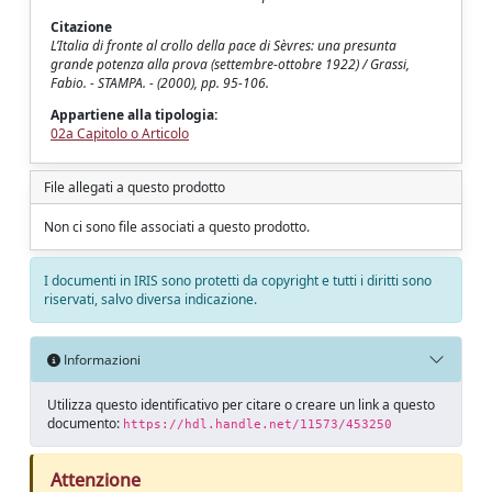
Citazione
L’Italia di fronte al crollo della pace di Sèvres: una presunta
grande potenza alla prova (settembre-ottobre 1922) / Grassi,
Fabio. - STAMPA. - (2000), pp. 95-106.
Appartiene alla tipologia:
02a Capitolo o Articolo
File allegati a questo prodotto
Non ci sono file associati a questo prodotto.
I documenti in IRIS sono protetti da copyright e tutti i diritti sono
riservati, salvo diversa indicazione.
Informazioni
Utilizza questo identificativo per citare o creare un link a questo
documento:
https://hdl.handle.net/11573/453250
Attenzione