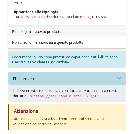
2011
Appartiene alla tipologia:
14c Direzione o co-direzione (associate editor) di rivista
File allegati a questo prodotto
Non ci sono file associati a questo prodotto.
I documenti in IRIS sono protetti da copyright e tutti i diritti sono
riservati, salvo diversa indicazione.
Informazioni
Utilizza questo identificativo per citare o creare un link a questo
documento:
https://hdl.handle.net/11573/439965
Attenzione
Attenzione! I dati visualizzati non sono stati sottoposti a
validazione da parte dell'ateneo