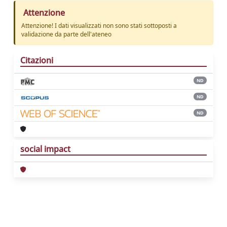
Attenzione
Attenzione! I dati visualizzati non sono stati sottoposti a
validazione da parte dell'ateneo
Citazioni
ND
ND
ND
social impact
Powered by
IRIS
-
about IRIS
-
Utilizzo dei
cookie
Copyright © 2026