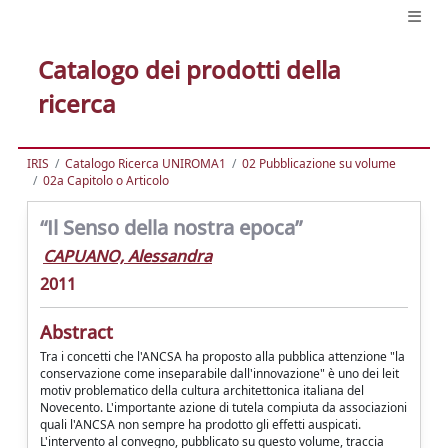
Catalogo dei prodotti della
ricerca
IRIS
Catalogo Ricerca UNIROMA1
02 Pubblicazione su volume
02a Capitolo o Articolo
“Il Senso della nostra epoca”
CAPUANO, Alessandra
2011
Abstract
Tra i concetti che l'ANCSA ha proposto alla pubblica attenzione "la
conservazione come inseparabile dall'innovazione" è uno dei leit
motiv problematico della cultura architettonica italiana del
Novecento. L'importante azione di tutela compiuta da associazioni
quali l'ANCSA non sempre ha prodotto gli effetti auspicati.
L'intervento al convegno, pubblicato su questo volume, traccia