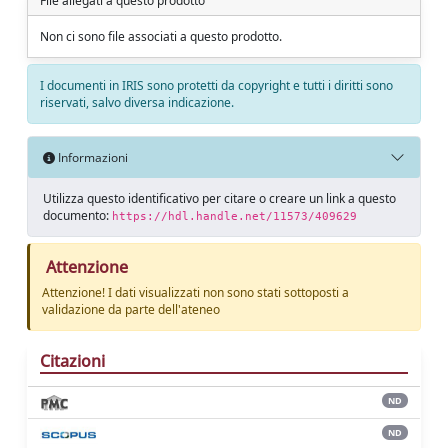
File allegati a questo prodotto
Non ci sono file associati a questo prodotto.
I documenti in IRIS sono protetti da copyright e tutti i diritti sono
riservati, salvo diversa indicazione.
Informazioni
Utilizza questo identificativo per citare o creare un link a questo
documento:
https://hdl.handle.net/11573/409629
Attenzione
Attenzione! I dati visualizzati non sono stati sottoposti a
validazione da parte dell'ateneo
Citazioni
ND
ND