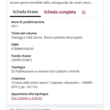
alcune aporie introdotte dalla salvaguardia dei centri storici.
Scheda breve
Scheda completa
Anno di pubblicazione
2011
Titolo del volume
Paesaggi e Città Storica. Teorie e politiche del progetto
ISBN
9788860556035
Parole chiave
CENTRI STORICI
Tipologia
02 Pubblicazione su volume::02a Capitolo o Articolo
Citazione
“Il Senso della nostra epoca” / Capuano, Alessandra. - STAMPA. -
(2011), pp. 152-155.
Appartiene alla tipologia:
02a Capitolo o Articolo