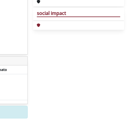
social impact
mato