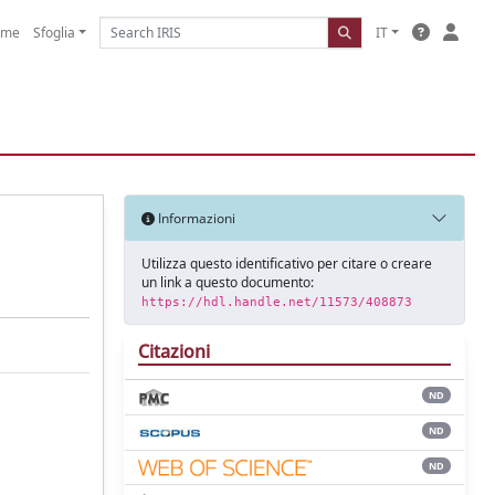
ome
Sfoglia
IT
Informazioni
Utilizza questo identificativo per citare o creare
un link a questo documento:
https://hdl.handle.net/11573/408873
Citazioni
ND
ND
ND