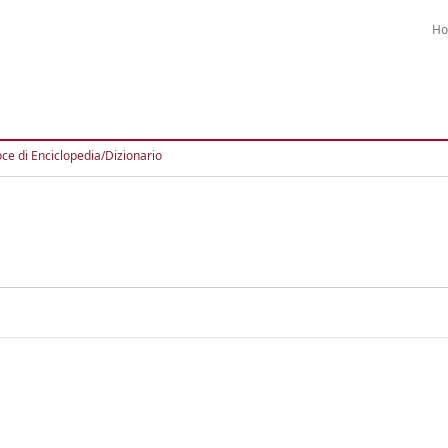
H
ce di Enciclopedia/Dizionario