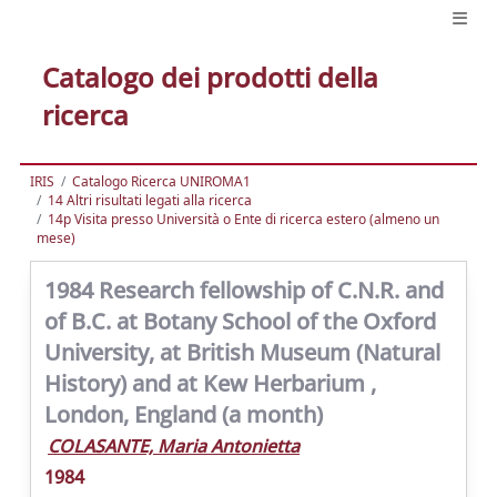
Catalogo dei prodotti della
ricerca
IRIS
Catalogo Ricerca UNIROMA1
14 Altri risultati legati alla ricerca
14p Visita presso Università o Ente di ricerca estero (almeno un
mese)
1984 Research fellowship of C.N.R. and
of B.C. at Botany School of the Oxford
University, at British Museum (Natural
History) and at Kew Herbarium ,
London, England (a month)
COLASANTE, Maria Antonietta
1984