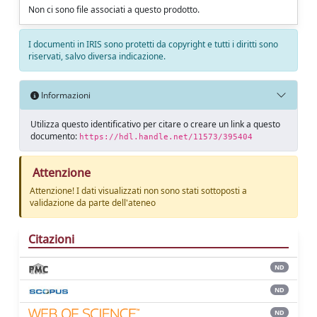
Non ci sono file associati a questo prodotto.
I documenti in IRIS sono protetti da copyright e tutti i diritti sono
riservati, salvo diversa indicazione.
Informazioni
Utilizza questo identificativo per citare o creare un link a questo
documento:
https://hdl.handle.net/11573/395404
Attenzione
Attenzione! I dati visualizzati non sono stati sottoposti a
validazione da parte dell'ateneo
Citazioni
ND
ND
ND