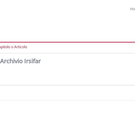
H
pitolo o Articolo
Archivio Irsifar