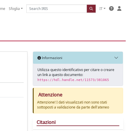
ome
Sfoglia
IT
Informazioni
Utilizza questo identificativo per citare o creare
un link a questo documento:
https://hdl.handle.net/11573/381065
Attenzione
Attenzione! I dati visualizzati non sono stati
sottoposti a validazione da parte dell'ateneo
Citazioni