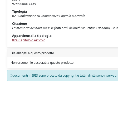
9788856811469
Tipologia
02 Pubblicazione su volume::02a Capitolo o Articolo
Citazione
La memoria dei nove mesi: le fonti orali dell’Archivio Irsifar / Bonomo, Bru
Appartiene alla tipologia:
02a Capitolo o Articolo
File allegati a questo prodotto
Non ci sono file associati a questo prodotto.
I documenti in IRIS sono protetti da copyright e tutti i diritti sono riservati