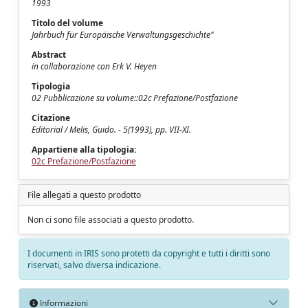
1993
Titolo del volume
Jahrbuch für Europäische Verwaltungsgeschichte"
Abstract
in collaborazione con Erk V. Heyen
Tipologia
02 Pubblicazione su volume::02c Prefazione/Postfazione
Citazione
Editorial / Melis, Guido. - 5(1993), pp. VII-XI.
Appartiene alla tipologia:
02c Prefazione/Postfazione
File allegati a questo prodotto
Non ci sono file associati a questo prodotto.
I documenti in IRIS sono protetti da copyright e tutti i diritti sono
riservati, salvo diversa indicazione.
Informazioni