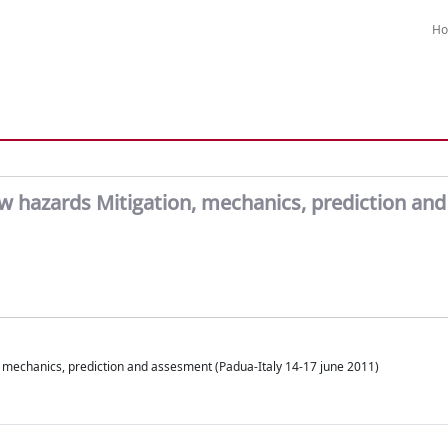
H
ow hazards Mitigation, mechanics, prediction and
, mechanics, prediction and assesment (Padua-Italy 14-17 june 2011)