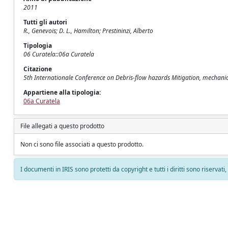
2011
Tutti gli autori
R., Genevois; D. L., Hamilton; Prestininzi, Alberto
Tipologia
06 Curatela::06a Curatela
Citazione
5th Internationale Conference on Debris-flow hazards Mitigation, mechanics, 
Appartiene alla tipologia:
06a Curatela
File allegati a questo prodotto
Non ci sono file associati a questo prodotto.
I documenti in IRIS sono protetti da copyright e tutti i diritti sono riservati