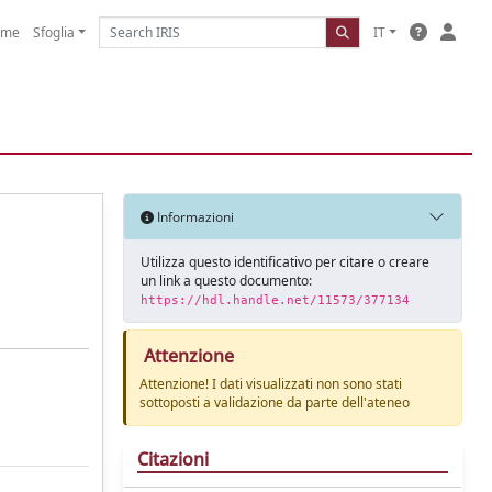
ome
Sfoglia
IT
Informazioni
Utilizza questo identificativo per citare o creare
un link a questo documento:
https://hdl.handle.net/11573/377134
Attenzione
Attenzione! I dati visualizzati non sono stati
sottoposti a validazione da parte dell'ateneo
Citazioni