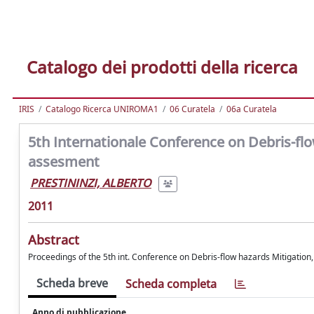
Catalogo dei prodotti della ricerca
IRIS
Catalogo Ricerca UNIROMA1
06 Curatela
06a Curatela
5th Internationale Conference on Debris-fl
assesment
PRESTININZI, ALBERTO
2011
Abstract
Proceedings of the 5th int. Conference on Debris-flow hazards Mitigation
Scheda breve
Scheda completa
Anno di pubblicazione