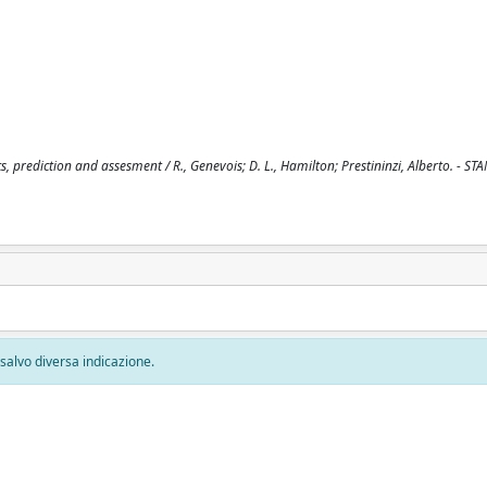
prediction and assesment / R., Genevois; D. L., Hamilton; Prestininzi, Alberto. - STA
, salvo diversa indicazione.