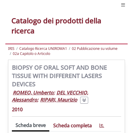
Catalogo dei prodotti della
ricerca
IRIS
Catalogo Ricerca UNIROMA1
02 Pubblicazione su volume
02a Capitolo o Articolo
BIOPSY OF ORAL SOFT AND BONE
TISSUE WITH DIFFERENT LASERS
DEVICES
ROMEO, Umberto
;
DEL VECCHIO,
Alessandro
;
RIPARI, Maurizio
2010
Scheda breve
Scheda completa