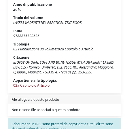
Anno di pubblicazione
2010
Titolo del volume
LASERS IN DENTISTRY. PRACTICAL TEXT BOOK
ISBN
9788875720636
Tipologia
02 Pubblicazione su volume::02a Capitolo o Articolo
Citazione
BIOPSY OF ORAL SOFT AND BONE TISSUE WITH DIFFERENT LASERS
DEVICES / Romeo, Umberto; DEL VECCHIO, Alessandro; Maggiore,
C; Ripari, Maurizio. - STAMPA. - (2010), pp. 253-259.
Appartiene alla tipologia:
02a Capitolo o Articolo
File allegati a questo prodotto
Non ci sono file associati a questo prodotto.
I documenti in IRIS sono protetti da copyright e tutti i diritti sono
riservati, salvo diversa indicazione.