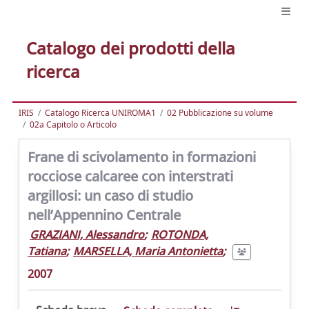
Catalogo dei prodotti della
ricerca
IRIS
Catalogo Ricerca UNIROMA1
02 Pubblicazione su volume
02a Capitolo o Articolo
Frane di scivolamento in formazioni
rocciose calcaree con interstrati
argillosi: un caso di studio
nell’Appennino Centrale
GRAZIANI, Alessandro
;
ROTONDA,
Tatiana
;
MARSELLA, Maria Antonietta
;
2007