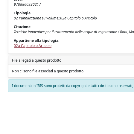
9788860930217
Tipologia
02 Pubblicazione su volume::02a Capitolo o Articolo
Citazione
Tecniche innovative per il trattamento delle acque di vegetazione / Boni, Mar
Appartiene alla tipologia:
02a Capitolo o Articolo
File allegati a questo prodotto
Non ci sono file associati a questo prodotto.
I documenti in IRIS sono protetti da copyright e tutti i diritti sono riservati