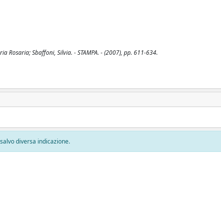
ia Rosaria; Sbaffoni, Silvia. - STAMPA. - (2007), pp. 611-634.
, salvo diversa indicazione.