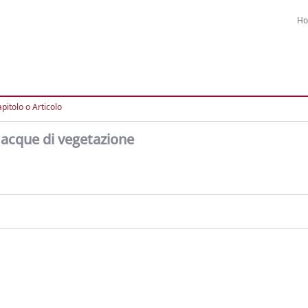
H
pitolo o Articolo
e acque di vegetazione