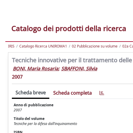
Catalogo dei prodotti della ricerca
IRIS
Catalogo Ricerca UNIROMA1
02 Pubblicazione su volume
02a Ca
Tecniche innovative per il trattamento dell
BONI, Maria Rosaria
;
SBAFFONI, Silvia
2007
Scheda breve
Scheda completa
Anno di pubblicazione
2007
Titolo del volume
Tecniche per la difesa dall’inquinamento
ISBN