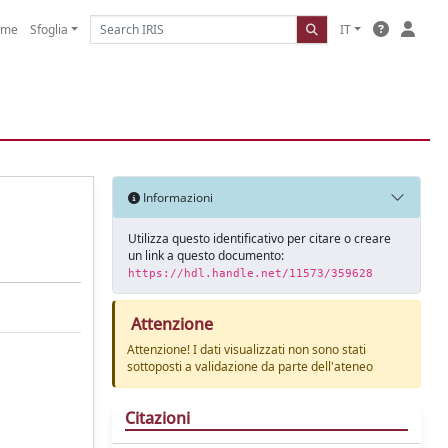
ome
Sfoglia
IT
Informazioni
Utilizza questo identificativo per citare o creare
un link a questo documento:
https://hdl.handle.net/11573/359628
Attenzione
Attenzione! I dati visualizzati non sono stati
sottoposti a validazione da parte dell'ateneo
Citazioni