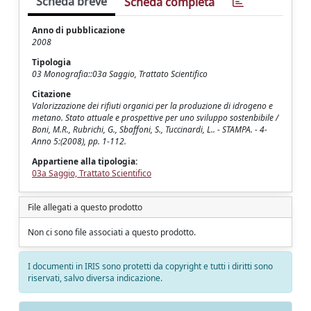
Scheda breve
Scheda completa
Anno di pubblicazione
2008
Tipologia
03 Monografia::03a Saggio, Trattato Scientifico
Citazione
Valorizzazione dei rifiuti organici per la produzione di idrogeno e
metano. Stato attuale e prospettive per uno sviluppo sostenbibile /
Boni, M.R., Rubrichi, G., Sbaffoni, S., Tuccinardi, L.. - STAMPA. - 4-
Anno 5:(2008), pp. 1-112.
Appartiene alla tipologia:
03a Saggio, Trattato Scientifico
File allegati a questo prodotto
Non ci sono file associati a questo prodotto.
I documenti in IRIS sono protetti da copyright e tutti i diritti sono
riservati, salvo diversa indicazione.