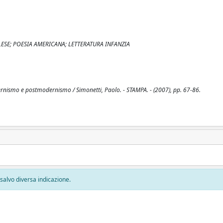
ESE; POESIA AMERICANA; LETTERATURA INFANZIA
dernismo e postmodernismo / Simonetti, Paolo. - STAMPA. - (2007), pp. 67-86.
, salvo diversa indicazione.