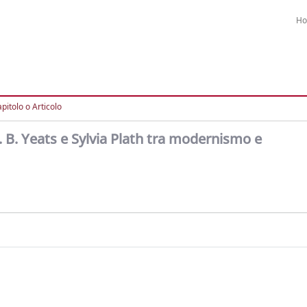
H
pitolo o Articolo
. B. Yeats e Sylvia Plath tra modernismo e