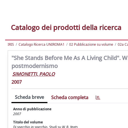
Catalogo dei prodotti della ricerca
IRIS
Catalogo Ricerca UNIROMA1
02 Pubblicazione su volume
02a Ca
"She Stands Before Me As A Living Child". W
postmodernismo
SIMONETTI, PAOLO
2007
Scheda breve
Scheda completa
Anno di pubblicazione
2007
Titolo del volume
Di specchio in specchio. Studi su W. B. Yeats