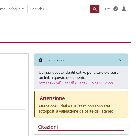
ome
Sfoglia
IT
Informazioni
Utilizza questo identificativo per citare o creare
un link a questo documento:
https://hdl.handle.net/11573/352559
Attenzione
Attenzione! I dati visualizzati non sono stati
sottoposti a validazione da parte dell'ateneo
Citazioni