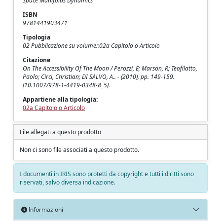
Space Manifolds Dynamics
ISBN
9781441903471
Tipologia
02 Pubblicazione su volume::02a Capitolo o Articolo
Citazione
On The Accessibility Of The Moon / Perozzi, E; Marson, R; Teofilatto,
Paolo; Circi, Christian; DI SALVO, A.. - (2010), pp. 149-159.
[10.1007/978-1-4419-0348-8_5].
Appartiene alla tipologia:
02a Capitolo o Articolo
File allegati a questo prodotto
Non ci sono file associati a questo prodotto.
I documenti in IRIS sono protetti da copyright e tutti i diritti sono
riservati, salvo diversa indicazione.
Informazioni