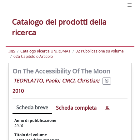
Catalogo dei prodotti della
ricerca
IRIS
Catalogo Ricerca UNIROMA1
02 Pubblicazione su volume
02a Capitolo o Articolo
On The Accessibility Of The Moon
TEOFILATTO, Paolo
;
CIRCI, Christian
;
2010
Scheda breve
Scheda completa
Anno di pubblicazione
2010
Titolo del volume