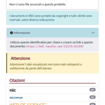
Non ci sono file associati a questo prodotto.
I documenti in IRIS sono protetti da copyright e tutti i diritti sono
riservati, salvo diversa indicazione.
Informazioni
Utilizza questo identificativo per citare o creare un link a questo
documento:
https://hdl.handle.net/11573/351597
Attenzione
Attenzione! I dati visualizzati non sono stati sottoposti a
validazione da parte dell'ateneo
Citazioni
ND
ND
ND