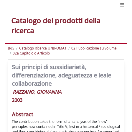
Catalogo dei prodotti della
ricerca
IRIS
Catalogo Ricerca UNIROMA1
02 Pubblicazione su volume
02a Capitolo o Articolo
Sui principi di sussidiarietà,
differenziazione, adeguatezza e leale
collaborazione
RAZZANO, GIOVANNA
2003
Abstract
The contribution takes the form of an analysis of the "new"
principles now contained in Title V, first in a historical / sociological
and then constitutional / administrative perspective. An important