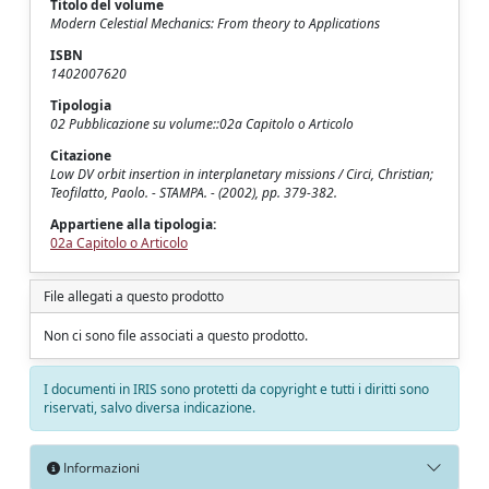
Titolo del volume
Modern Celestial Mechanics: From theory to Applications
ISBN
1402007620
Tipologia
02 Pubblicazione su volume::02a Capitolo o Articolo
Citazione
Low DV orbit insertion in interplanetary missions / Circi, Christian;
Teofilatto, Paolo. - STAMPA. - (2002), pp. 379-382.
Appartiene alla tipologia:
02a Capitolo o Articolo
File allegati a questo prodotto
Non ci sono file associati a questo prodotto.
I documenti in IRIS sono protetti da copyright e tutti i diritti sono
riservati, salvo diversa indicazione.
Informazioni