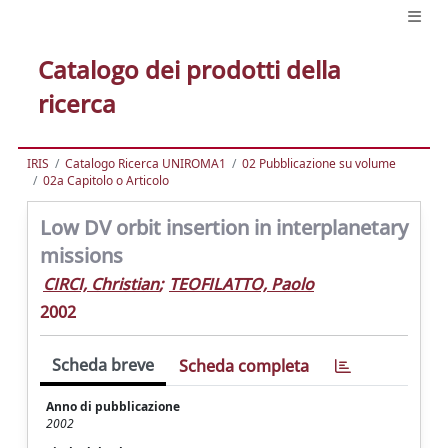
Catalogo dei prodotti della
ricerca
IRIS
Catalogo Ricerca UNIROMA1
02 Pubblicazione su volume
02a Capitolo o Articolo
Low DV orbit insertion in interplanetary
missions
CIRCI, Christian
;
TEOFILATTO, Paolo
2002
Scheda breve
Scheda completa
Anno di pubblicazione
2002