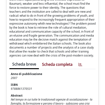
Bauman), weaker and less influential, the school must find the
force to restore power to their identity. The questions that
teachers and the institution are called to deal with are new and
radical: what to do in front of the growing problems of youth, and
how to respond to the increasingly frequent appropriation of their
expressive autonomy whith new technologies? The problem posed
by the book is how to retrieve the role of cultural mediation,
educational and communicative capacity of the school, in front of
an elusive and fragile generation. The communication and media
education may be the decisive match against the temptation of
withdrawal which embittered the Italian schools. The book also
documents a number of projects and the analysis of a case study
that allow the reader to check that schools and other training
agencies can now deal with the crisis of the post-modern society.
Scheda breve
Scheda completa
Anno di pubblicazione
2007
ISBN
9788861370531
Abstract
Nel tempo in cui tutte le tradizionali agenzie di socializzazione - la
famiglia, la formazione e persino il lavoro - subiscono una crisi