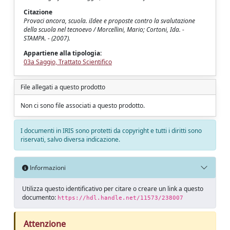
Citazione
Provaci ancora, scuola. iIdee e proposte contro la svalutazione
della scuola nel tecnoevo / Morcellini, Mario; Cortoni, Ida. -
STAMPA. - (2007).
Appartiene alla tipologia:
03a Saggio, Trattato Scientifico
File allegati a questo prodotto
Non ci sono file associati a questo prodotto.
I documenti in IRIS sono protetti da copyright e tutti i diritti sono
riservati, salvo diversa indicazione.
Informazioni
Utilizza questo identificativo per citare o creare un link a questo
documento:
https://hdl.handle.net/11573/238007
Attenzione