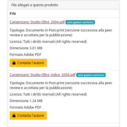
File allegati a questo prodotto
File
Carpenzano_Studio-Oltre_2004.pdf
solo gestori archivio
Tipologia: Documento in Post-print (versione successiva alla peer
review e accettata per la pubblicazione)
Licenza: Tutti i diritti riservati (All rights reserved)
Dimensione 3.01 MB
Formato Adobe PDF
Contatta l'autore
Carpenzano_Studio-Oltre_indice_2004.pdf
solo gestori archivio
Tipologia: Documento in Post-print (versione successiva alla peer
review e accettata per la pubblicazione)
Licenza: Tutti i diritti riservati (All rights reserved)
Dimensione 1.24 MB
Formato Adobe PDF
Contatta l'autore