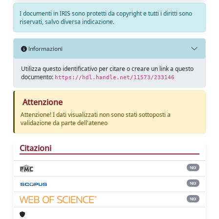
I documenti in IRIS sono protetti da copyright e tutti i diritti sono
riservati, salvo diversa indicazione.
Informazioni
Utilizza questo identificativo per citare o creare un link a questo
documento:
https://hdl.handle.net/11573/233146
Attenzione
Attenzione! I dati visualizzati non sono stati sottoposti a
validazione da parte dell'ateneo
Citazioni
ND
ND
ND