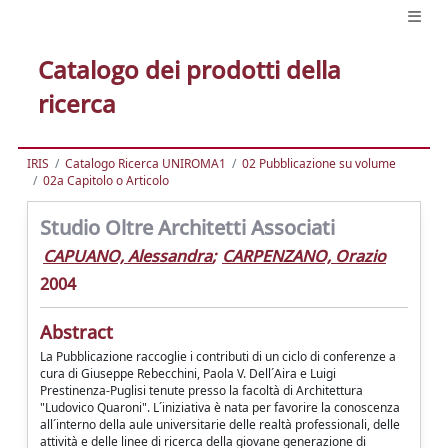
Catalogo dei prodotti della
ricerca
IRIS
Catalogo Ricerca UNIROMA1
02 Pubblicazione su volume
02a Capitolo o Articolo
Studio Oltre Architetti Associati
CAPUANO, Alessandra
;
CARPENZANO, Orazio
2004
Abstract
La Pubblicazione raccoglie i contributi di un ciclo di conferenze a
cura di Giuseppe Rebecchini, Paola V. Dell´Aira e Luigi
Prestinenza-Puglisi tenute presso la facoltà di Architettura
"Ludovico Quaroni". L´iniziativa è nata per favorire la conoscenza
all´interno della aule universitarie delle realtà professionali, delle
attività e delle linee di ricerca della giovane generazione di