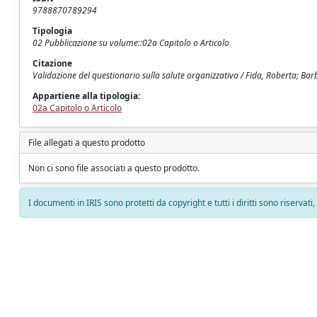
9788870789294
Tipologia
02 Pubblicazione su volume::02a Capitolo o Articolo
Citazione
Validazione del questionario sulla salute organizzativa / Fida, Roberta; Barb
Appartiene alla tipologia:
02a Capitolo o Articolo
File allegati a questo prodotto
Non ci sono file associati a questo prodotto.
I documenti in IRIS sono protetti da copyright e tutti i diritti sono riservati