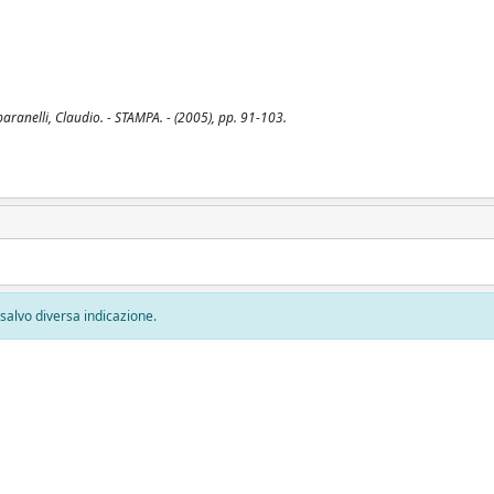
aranelli, Claudio. - STAMPA. - (2005), pp. 91-103.
, salvo diversa indicazione.