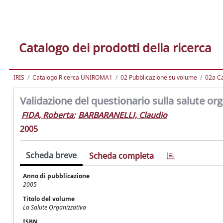
Catalogo dei prodotti della ricerca
IRIS
Catalogo Ricerca UNIROMA1
02 Pubblicazione su volume
02a Ca
Validazione del questionario sulla salute org
FIDA, Roberta
;
BARBARANELLI, Claudio
2005
Scheda breve
Scheda completa
Anno di pubblicazione
2005
Titolo del volume
La Salute Organizzativa
ISBN