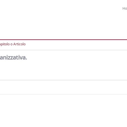
H
pitolo o Articolo
anizzativa.