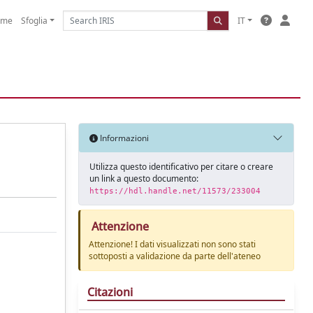
ome
Sfoglia
IT
Informazioni
Utilizza questo identificativo per citare o creare
un link a questo documento:
https://hdl.handle.net/11573/233004
Attenzione
Attenzione! I dati visualizzati non sono stati
sottoposti a validazione da parte dell'ateneo
Citazioni