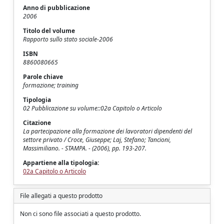
Anno di pubblicazione
2006
Titolo del volume
Rapporto sullo stato sociale-2006
ISBN
8860080665
Parole chiave
formazione; training
Tipologia
02 Pubblicazione su volume::02a Capitolo o Articolo
Citazione
La partecipazione alla formazione dei lavoratori dipendenti del
settore privato / Croce, Giuseppe; Laj, Stefano; Tancioni,
Massimiliano. - STAMPA. - (2006), pp. 193-207.
Appartiene alla tipologia:
02a Capitolo o Articolo
File allegati a questo prodotto
Non ci sono file associati a questo prodotto.