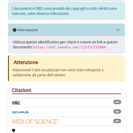
I documenti in IRIS sono protetti da copyright e tutti i diritti sono
riservati, salvo diversa indicazione.
Informazioni
Utilizza questo identificativo per citare o creare un link a questo
documento:
https://hdl.handle.net/11573/232869
Attenzione
Attenzione! I dati visualizzati non sono stati sottoposti a
validazione da parte dell'ateneo
Citazioni
ND
ND
ND