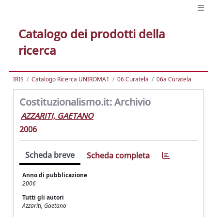
Catalogo dei prodotti della
ricerca
IRIS
Catalogo Ricerca UNIROMA1
06 Curatela
06a Curatela
Costituzionalismo.it: Archivio
AZZARITI, GAETANO
2006
Scheda breve
Scheda completa
Anno di pubblicazione
2006
Tutti gli autori
Azzariti, Gaetano