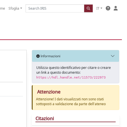
ome
Sfoglia
IT
Informazioni
Utilizza questo identificativo per citare o creare
un link a questo documento:
https://hdl.handle.net/11573/222973
Attenzione
Attenzione! I dati visualizzati non sono stati
sottoposti a validazione da parte dell'ateneo
Citazioni