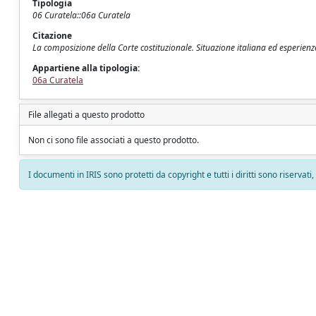
Tipologia
06 Curatela::06a Curatela
Citazione
La composizione della Corte costituzionale. Situazione italiana ed esperienze s
Appartiene alla tipologia:
06a Curatela
File allegati a questo prodotto
Non ci sono file associati a questo prodotto.
I documenti in IRIS sono protetti da copyright e tutti i diritti sono riservati