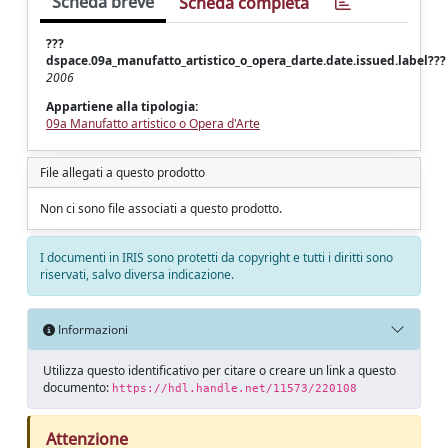
Scheda breve
Scheda completa
???
dspace.09a_manufatto_artistico_o_opera_darte.date.issued.label???
2006
Appartiene alla tipologia:
09a Manufatto artistico o Opera d'Arte
File allegati a questo prodotto
Non ci sono file associati a questo prodotto.
I documenti in IRIS sono protetti da copyright e tutti i diritti sono
riservati, salvo diversa indicazione.
Informazioni
Utilizza questo identificativo per citare o creare un link a questo
documento:
https://hdl.handle.net/11573/220108
Attenzione