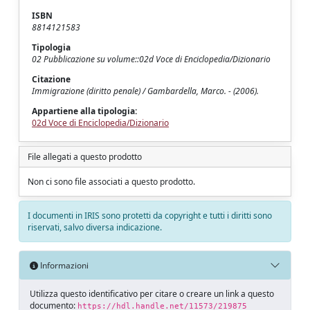
ISBN
8814121583
Tipologia
02 Pubblicazione su volume::02d Voce di Enciclopedia/Dizionario
Citazione
Immigrazione (diritto penale) / Gambardella, Marco. - (2006).
Appartiene alla tipologia:
02d Voce di Enciclopedia/Dizionario
File allegati a questo prodotto
Non ci sono file associati a questo prodotto.
I documenti in IRIS sono protetti da copyright e tutti i diritti sono
riservati, salvo diversa indicazione.
Informazioni
Utilizza questo identificativo per citare o creare un link a questo
documento:
https://hdl.handle.net/11573/219875