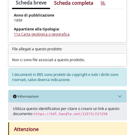
Scheda breve
Scheda completa
Anno di pubblicazione
1999
Appartiene alla tipologia:
11a Carta geologica o geografica
File allegati a questo prodotto
Non ci sono file associati a questo prodotto.
I documenti in IRIS sono protetti da copyright e tutti i diritti sono
riservati, salvo diversa indicazione.
Informazioni
Utilizza questo identificativo per citare o creare un link a questo
documento:
https://hdl.handle.net/11573/217258
Attenzione