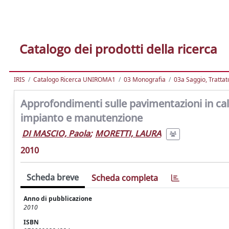
Catalogo dei prodotti della ricerca
IRIS
Catalogo Ricerca UNIROMA1
03 Monografia
03a Saggio, Trattato
Approfondimenti sulle pavimentazioni in cal
impianto e manutenzione
DI MASCIO, Paola
;
MORETTI, LAURA
2010
Scheda breve
Scheda completa
Anno di pubblicazione
2010
ISBN