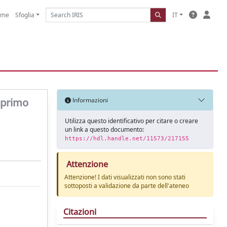
ome
Sfoglia
IT
i primo
Informazioni
Utilizza questo identificativo per citare o creare
un link a questo documento:
https://hdl.handle.net/11573/217155
Attenzione
Attenzione! I dati visualizzati non sono stati
sottoposti a validazione da parte dell'ateneo
Citazioni