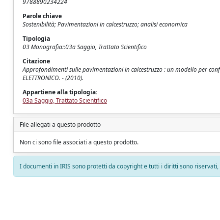
9788890234224
Parole chiave
Sostenibilità; Pavimentazioni in calcestruzzo; analisi economica
Tipologia
03 Monografia::03a Saggio, Trattato Scientifico
Citazione
Approfondimenti sulle pavimentazioni in calcestruzzo : un modello per confr
ELETTRONICO. - (2010).
Appartiene alla tipologia:
03a Saggio, Trattato Scientifico
File allegati a questo prodotto
Non ci sono file associati a questo prodotto.
I documenti in IRIS sono protetti da copyright e tutti i diritti sono riservati