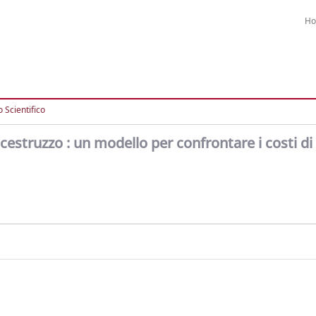
H
 Scientifico
cestruzzo : un modello per confrontare i costi d