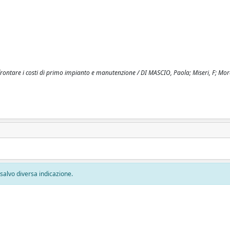
ontare i costi di primo impianto e manutenzione / DI MASCIO, Paola; Miseri, F; Moret
, salvo diversa indicazione.