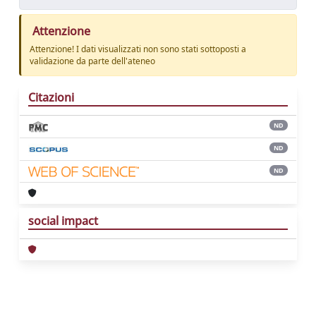
Attenzione
Attenzione! I dati visualizzati non sono stati sottoposti a
validazione da parte dell'ateneo
Citazioni
ND
ND
ND
social impact
Powered by
IRIS
-
about IRIS
-
Utilizzo dei