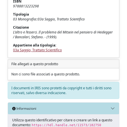
ISBN
9788813223298
Tipologia
03 Monografia::03a Saggio, Trattato Scientifico
Citazione
L’altro e l’esserci. Il problema del Mitsein nel pensiero di Heidegger
/ Bancalari, Stefano. - (1999).
Appartiene alla tipologia:
03a Saggio, Trattato Scientifico
File allegati a questo prodotto
Non ci sono file associati a questo prodotto.
I documenti in IRIS sono protetti da copyright e tutti i diritti sono
riservati, salvo diversa indicazione.
Informazioni
Utilizza questo identificativo per citare o creare un link a questo
documento:
https://hdl.handle.net/11573/182750