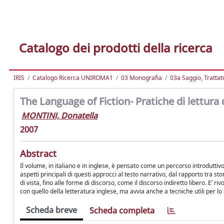
Catalogo dei prodotti della ricerca
IRIS
Catalogo Ricerca UNIROMA1
03 Monografia
03a Saggio, Trattato
The Language of Fiction- Pratiche di lettura 
MONTINI, Donatella
2007
Abstract
Il volume, in italiano e in inglese, è pensato come un percorso introduttivo a
aspetti principali di questi approcci al testo narrativo, dal rapporto tra st
di vista, fino alle forme di discorso, come il discorso indiretto libero. E’ 
con quello della letteratura inglese, ma avvia anche a tecniche utili per lo
Scheda breve
Scheda completa