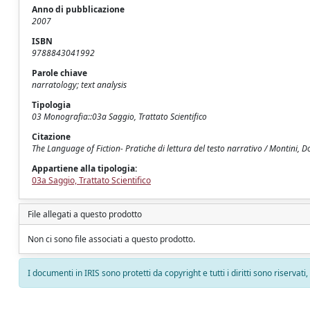
Anno di pubblicazione
2007
ISBN
9788843041992
Parole chiave
narratology; text analysis
Tipologia
03 Monografia::03a Saggio, Trattato Scientifico
Citazione
The Language of Fiction- Pratiche di lettura del testo narrativo / Montini, Do
Appartiene alla tipologia:
03a Saggio, Trattato Scientifico
File allegati a questo prodotto
Non ci sono file associati a questo prodotto.
I documenti in IRIS sono protetti da copyright e tutti i diritti sono riservati