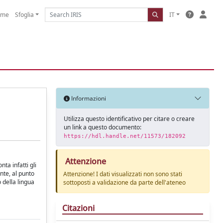
ome
Sfoglia
IT
Informazioni
Utilizza questo identificativo per citare o creare
un link a questo documento:
https://hdl.handle.net/11573/182092
Attenzione
nta infatti gli
ante, al punto
Attenzione! I dati visualizzati non sono stati
o della lingua
sottoposti a validazione da parte dell'ateneo
Citazioni