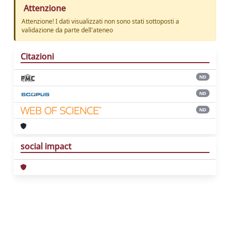
Attenzione
Attenzione! I dati visualizzati non sono stati sottoposti a
validazione da parte dell'ateneo
Citazioni
ND
ND
ND
social impact
Powered by
IRIS
-
about IRIS
-
Utilizzo dei
cookie
Copyright © 2026