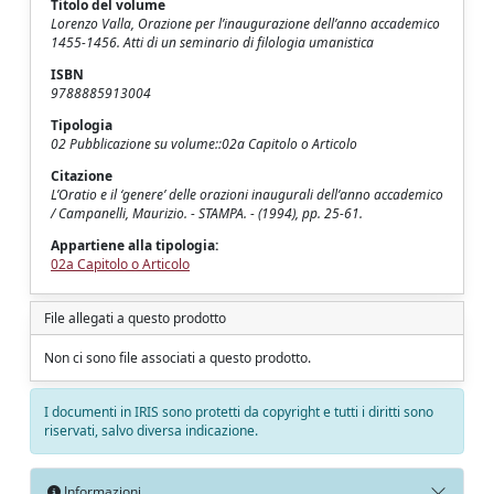
Titolo del volume
Lorenzo Valla, Orazione per l’inaugurazione dell’anno accademico
1455-1456. Atti di un seminario di filologia umanistica
ISBN
9788885913004
Tipologia
02 Pubblicazione su volume::02a Capitolo o Articolo
Citazione
L’Oratio e il ‘genere’ delle orazioni inaugurali dell’anno accademico
/ Campanelli, Maurizio. - STAMPA. - (1994), pp. 25-61.
Appartiene alla tipologia:
02a Capitolo o Articolo
File allegati a questo prodotto
Non ci sono file associati a questo prodotto.
I documenti in IRIS sono protetti da copyright e tutti i diritti sono
riservati, salvo diversa indicazione.
Informazioni