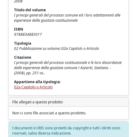
2008
Titolo del volume
I principi generali del processo comune ed i loro adattamenti alle
esperienze della giustizia costituzionale
ISBN
9788834885017
Tipologia
02 Pubblicazione su volume::02a Capitolo o Articolo
Citazione
I principi generali del processo costituzionale e le loro discordanze
dalle esperienze della giustizia comune / Azzariti, Gaetano. -
(2008), pp. 251-ss..
Appartiene alla tipologia:
02a Capitolo o Articolo
File allegati a questo prodotto
Non ci sono file associati a questo prodotto.
I documenti in IRIS sono protetti da copyright e tutti i diritti sono
riservati, salvo diversa indicazione.