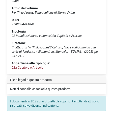
2008
Titolo del volume
Rex Theodericus. Il medaglione di Morro d’Alba
ISBN
9788884441041
Tipologia
02 Pubblicazione su volume::02a Capitolo o Articolo
Citazione
“Inlitteratus” o “Philosophus”? Cultura, libri e codici miniati alla
corte di Teoderico / Gianandrea, Manuela. - STAMPA. - (2008), pp.
237-242.
Appartiene alla tipologia:
02a Capitolo o Articolo
File allegati a questo prodotto
Non ci sono file associati a questo prodotto.
I documenti in IRIS sono protetti da copyright e tutti i diritti sono
riservati, salvo diversa indicazione.