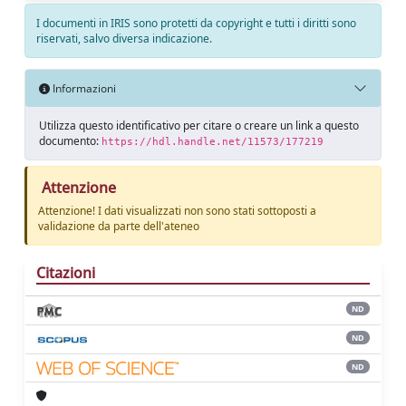
I documenti in IRIS sono protetti da copyright e tutti i diritti sono
riservati, salvo diversa indicazione.
Informazioni
Utilizza questo identificativo per citare o creare un link a questo
documento:
https://hdl.handle.net/11573/177219
Attenzione
Attenzione! I dati visualizzati non sono stati sottoposti a
validazione da parte dell'ateneo
Citazioni
ND
ND
ND