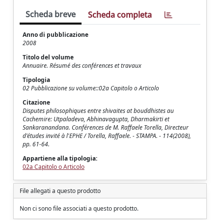
Scheda breve
Scheda completa
Anno di pubblicazione
2008
Titolo del volume
Annuaire. Résumé des conférences et travaux
Tipologia
02 Pubblicazione su volume::02a Capitolo o Articolo
Citazione
Disputes philosophiques entre shivaites at bouddhistes au
Cachemire: Utpaladeva, Abhinavagupta, Dharmakirti et
Sankaranandana. Conférences de M. Raffaele Torella, Directeur
d'études invité à l'EPHE / Torella, Raffaele. - STAMPA. - 114(2008),
pp. 61-64.
Appartiene alla tipologia:
02a Capitolo o Articolo
File allegati a questo prodotto
Non ci sono file associati a questo prodotto.