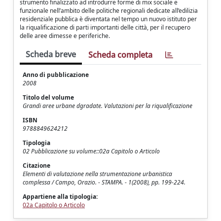
strumento finalizzato ad introdurre forme di mix sociale e
funzionale nell’ambito delle politiche regionali dedicate all’edilizia
residenziale pubblica è diventata nel tempo un nuovo istituto per
la riqualificazione di parti importanti delle città, per il recupero
delle aree dimesse e periferiche.
Scheda breve
Scheda completa
Anno di pubblicazione
2008
Titolo del volume
Grandi aree urbane dgradate. Valutazioni per la riqualificazione
ISBN
9788849624212
Tipologia
02 Pubblicazione su volume::02a Capitolo o Articolo
Citazione
Elementi di valutazione nella strumentazione urbanistica
complessa / Campo, Orazio. - STAMPA. - 1(2008), pp. 199-224.
Appartiene alla tipologia:
02a Capitolo o Articolo