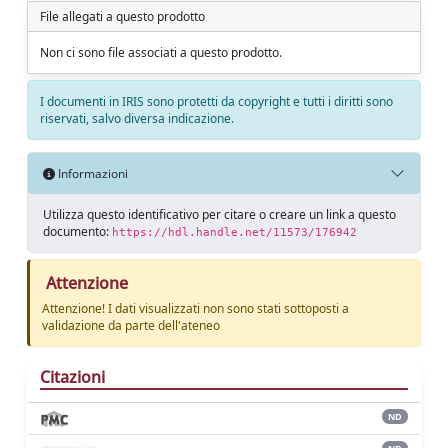
File allegati a questo prodotto
Non ci sono file associati a questo prodotto.
I documenti in IRIS sono protetti da copyright e tutti i diritti sono
riservati, salvo diversa indicazione.
Informazioni
Utilizza questo identificativo per citare o creare un link a questo
documento:
https://hdl.handle.net/11573/176942
Attenzione
Attenzione! I dati visualizzati non sono stati sottoposti a
validazione da parte dell'ateneo
Citazioni
ND