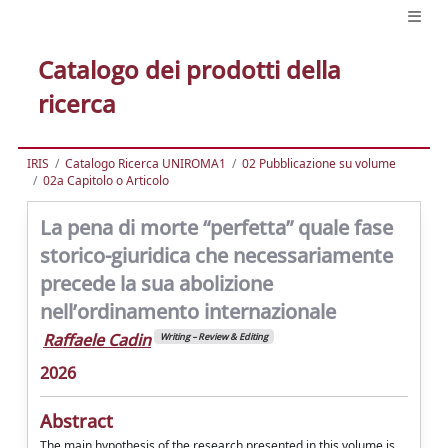
Catalogo dei prodotti della
ricerca
IRIS
Catalogo Ricerca UNIROMA1
02 Pubblicazione su volume
02a Capitolo o Articolo
La pena di morte “perfetta” quale fase
storico-giuridica che necessariamente
precede la sua abolizione
nell’ordinamento internazionale
Raffaele Cadin
Writing – Review & Editing
2026
Abstract
The main hypothesis of the research presented in this volume is