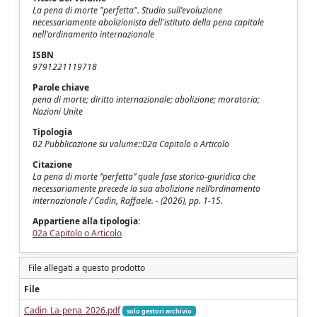
La pena di morte "perfetta". Studio sull'evoluzione
necessariamente abolizionista dell'istituto della pena capitale
nell'ordinamento internazionale
ISBN
9791221119718
Parole chiave
pena di morte; diritto internazionale; abolizione; moratoria;
Nazioni Unite
Tipologia
02 Pubblicazione su volume::02a Capitolo o Articolo
Citazione
La pena di morte “perfetta” quale fase storico-giuridica che
necessariamente precede la sua abolizione nell’ordinamento
internazionale / Cadin, Raffaele. - (2026), pp. 1-15.
Appartiene alla tipologia:
02a Capitolo o Articolo
File allegati a questo prodotto
File
Cadin_La-pena_2026.pdf
solo gestori archivio