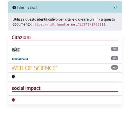
Informazioni
Utilizza questo identificativo per citare o creare un link a questo
documento:
https://hdl.handle.net/11573/1765211
Citazioni
ND
ND
ND
social impact
Powered by
IRIS
-
about IRIS
-
Utilizzo dei