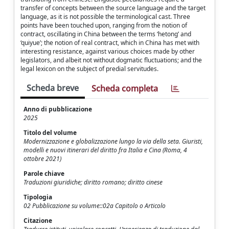
transfer of concepts between the source language and the target
language, as it is not possible the terminological cast. Three
points have been touched upon, ranging from the notion of
contract, oscillating in China between the terms ‘hetong’ and
‘quiyue’; the notion of real contract, which in China has met with
interesting resistance, against various choices made by other
legislators, and albeit not without dogmatic fluctuations; and the
legal lexicon on the subject of predial servitudes.
Scheda breve
Scheda completa
Anno di pubblicazione
2025
Titolo del volume
Modernizzazione e globalizzazione lungo la via della seta. Giuristi,
modelli e nuovi itinerari del diritto fra Italia e Cina (Roma, 4
ottobre 2021)
Parole chiave
Traduzioni giuridiche; diritto romano; diritto cinese
Tipologia
02 Pubblicazione su volume::02a Capitolo o Articolo
Citazione