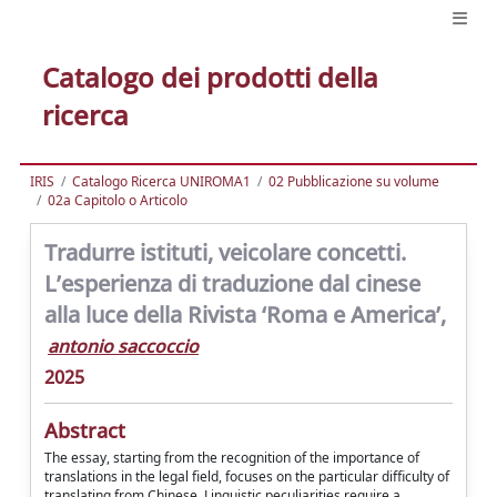
Catalogo dei prodotti della
ricerca
IRIS
Catalogo Ricerca UNIROMA1
02 Pubblicazione su volume
02a Capitolo o Articolo
Tradurre istituti, veicolare concetti.
L’esperienza di traduzione dal cinese
alla luce della Rivista ‘Roma e America’,
antonio saccoccio
2025
Abstract
The essay, starting from the recognition of the importance of
translations in the legal field, focuses on the particular difficulty of
translating from Chinese. Linguistic peculiarities require a