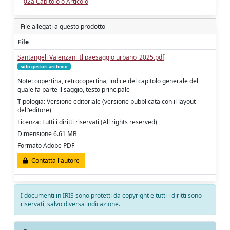
02a Capitolo o Articolo
File allegati a questo prodotto
File
Santangeli Valenzani_Il paesaggio urbano_2025.pdf
solo gestori archivio
Note: copertina, retrocopertina, indice del capitolo generale del
quale fa parte il saggio, testo principale
Tipologia: Versione editoriale (versione pubblicata con il layout
dell'editore)
Licenza: Tutti i diritti riservati (All rights reserved)
Dimensione 6.61 MB
Formato Adobe PDF
Contatta l'autore
I documenti in IRIS sono protetti da copyright e tutti i diritti sono
riservati, salvo diversa indicazione.