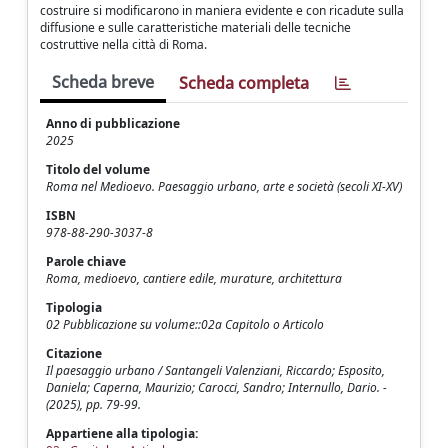
costruire si modificarono in maniera evidente e con ricadute sulla
diffusione e sulle caratteristiche materiali delle tecniche
costruttive nella città di Roma.
Scheda breve
Scheda completa
Anno di pubblicazione
2025
Titolo del volume
Roma nel Medioevo. Paesaggio urbano, arte e società (secoli XI-XV)
ISBN
978-88-290-3037-8
Parole chiave
Roma, medioevo, cantiere edile, murature, architettura
Tipologia
02 Pubblicazione su volume::02a Capitolo o Articolo
Citazione
Il paesaggio urbano / Santangeli Valenziani, Riccardo; Esposito,
Daniela; Caperna, Maurizio; Carocci, Sandro; Internullo, Dario. -
(2025), pp. 79-99.
Appartiene alla tipologia: