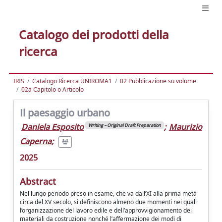
Catalogo dei prodotti della
ricerca
IRIS
Catalogo Ricerca UNIROMA1
02 Pubblicazione su volume
02a Capitolo o Articolo
Il paesaggio urbano
Daniela Esposito
;
Maurizio
Writing – Original Draft Preparation
Caperna
;
2025
Abstract
Nel lungo periodo preso in esame, che va dall’XI alla prima metà
circa del XV secolo, si definiscono almeno due momenti nei quali
l’organizzazione del lavoro edile e dell’approvvigionamento dei
materiali da costruzione nonché l’affermazione dei modi di