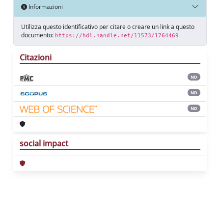
Informazioni
Utilizza questo identificativo per citare o creare un link a questo
documento:
https://hdl.handle.net/11573/1764469
Citazioni
ND
ND
ND
social impact
Powered by
IRIS
-
about IRIS
-
Utilizzo dei
cookie
Copyright © 2026