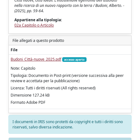
Città nuove, città ideali. L'insostenibile egemonia dell'assoluto
nella ricerca di un nuovo rapporto con la terra / Budoni, Alberto. -
(2025), pp. 59-64.
Appartiene alla tipologia:
02a Capitolo o Articolo
File allegati a questo prodotto
File
Budoni_Città-nuove_2025.pdf
accesso aperto
Note: Capitolo
Tipologia: Documento in Post-print (versione successiva alla peer
review e accettata per la pubblicazione)
Licenza: Tutti i diritti riservati (All rights reserved)
Dimensione 127.24 kB
Formato Adobe PDF
I documenti in IRIS sono protetti da copyright e tutti i diritti sono
riservati, salvo diversa indicazione.