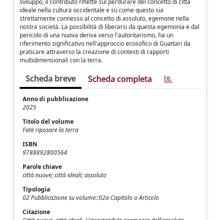
sviluppo, il contributo riflette sul perdurare del concetto di città
ideale nella cultura occidentale e su come questo sia
strettamente connesso al concetto di assoluto, egemone nella
nostra società. La possibilità di liberarsi da questa egemonia e dal
pericolo di una nuova deriva verso l'autoritarismo, ha un
riferimento significativo nell'approccio ecosofico di Guattari da
praticare attraverso la creazione di contesti di rapporti
multidimensionali con la terra.
Scheda breve
Scheda completa
Anno di pubblicazione
2025
Titolo del volume
Fate riposare la terra
ISBN
9788892800564
Parole chiave
città nuove; città ideali; assoluto
Tipologia
02 Pubblicazione su volume::02a Capitolo o Articolo
Citazione